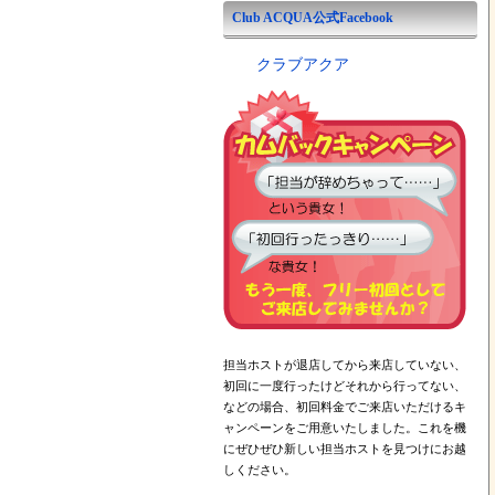
Club ACQUA公式Facebook
クラブアクア
担当ホストが退店してから来店していない、
初回に一度行ったけどそれから行ってない、
などの場合、初回料金でご来店いただけるキ
ャンペーンをご用意いたしました。これを機
にぜひぜひ新しい担当ホストを見つけにお越
しください。