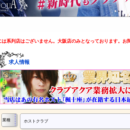
には系列店はございません。大阪店のみとなっております。お
求人情報
業種
ホストクラブ