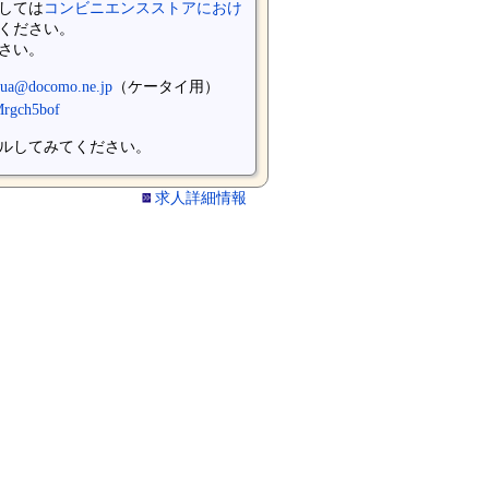
しては
コンビニエンスストアにおけ
ください。
さい。
qua@docomo.ne.jp
（ケータイ用）
uMrgch5bof
ルしてみてください。
求人詳細情報