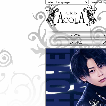
Powered b
ホ
ーム
シ
ステム