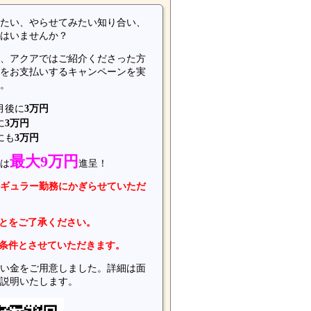
たい、やらせてみたい知り合い、
はいませんか？
、アクアではご紹介くださった方
をお支払いするキャンペーンを実
。
月後に
3万円
に
3万円
にも
3万円
最大9万円
は
進呈！
ギュラー勤務にかぎらせていただ
とをご了承ください。
条件とさせていただきます。
い金をご用意しました。詳細は面
説明いたします。