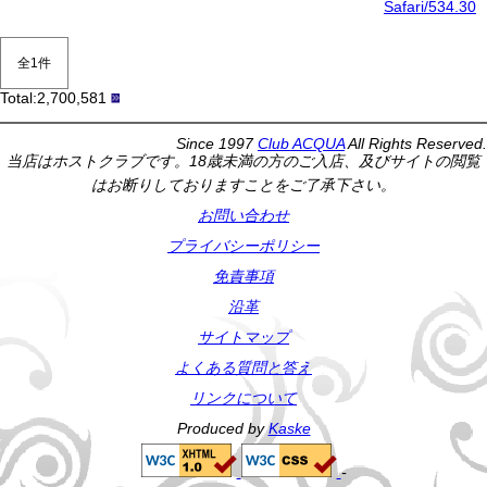
Safari/534.30
全1件
Total:2,700,581
Since 1997
Club ACQUA
All Rights Reserved.
当店はホストクラブです。18歳未満の方のご入店、及びサイトの閲覧
はお断りしておりますことをご了承下さい。
お問い合わせ
プライバシーポリシー
免責事項
沿革
サイトマップ
よくある質問と答え
リンクについて
Produced by
Kaske
-