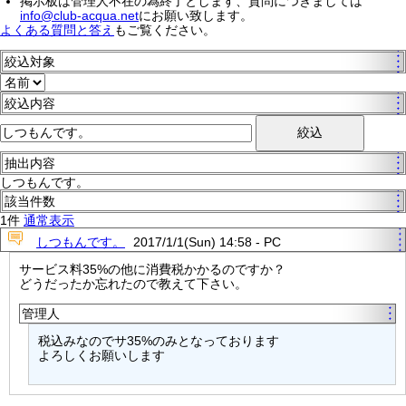
掲示板は管理人不在の為終了とします、質問につきましては
info@club-acqua.net
にお願い致します。
よくある質問と答え
もご覧ください。
絞込対象
絞込内容
抽出内容
しつもんです。
該当件数
1件
通常表示
しつもんです。
2017/1/1(Sun) 14:58 - PC
サービス料35%の他に消費税かかるのですか？
どうだったか忘れたので教えて下さい。
管理人
税込みなのでサ35%のみとなっております
よろしくお願いします